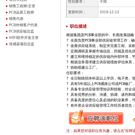
性别要求：
不限
销售工程师/主管
更新时间：
2019-12-13
PCB品质工程师
销售代表
PCB外销客户代表
职位描述
PCB供应链总监
根据集团及PCB事业部的中、长期发展战略
WIFI软件开发主管
? 全面负责PCB事业部供应链管理工作，
传感器项目总监
? 改善供应链系统，制定并完善工程、采
? 定期调研及掌握市场信息，挖掘及优化
? 建立和维持稳定的供应链内外部环境，
? 根据业务需求建立供应链绩效评估体系
? 协助搭建云工厂。

任职要求：

? 全日制统招本科及以上学历，电子类、管
? 具有5年或以上PCB通路公司或PCB板厂
? 具备专业供应链管理知识和技能，对企业
? 具有优秀的分析、沟通、协调、谈判和
? 具备高度的责任心及必须的职业素养，可
? 有外资企业供应链管理工作经历者优先
注：如果您对该职位有兴趣，请点击"应聘