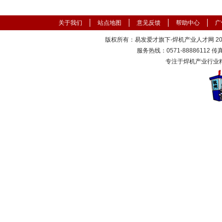
关于我们
站点地图
意见反馈
帮助中心
广
版权所有：易发爱才旗下-焊机产业人才网 2000
服务热线：0571-88886112 传真：
专注于焊机产业行业