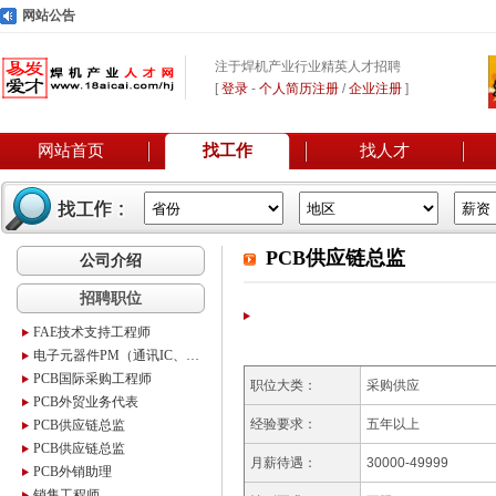
网站公告
注于焊机产业行业精英人才招聘
[
登录
-
个人简历注册
/
企业注册
]
网站首页
找工作
找人才
PCB供应链总监
公司介绍
招聘职位
FAE技术支持工程师
电子元器件PM（通讯IC、MUC项目）
PCB国际采购工程师
职位大类：
采购供应
PCB外贸业务代表
经验要求：
五年以上
PCB供应链总监
PCB供应链总监
月薪待遇：
30000-49999
PCB外销助理
销售工程师