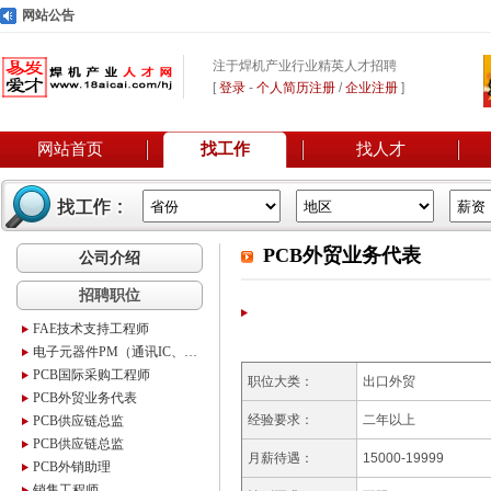
网站公告
注于焊机产业行业精英人才招聘
[
登录
-
个人简历注册
/
企业注册
]
网站首页
找工作
找人才
PCB外贸业务代表
公司介绍
招聘职位
FAE技术支持工程师
电子元器件PM（通讯IC、MUC项目）
PCB国际采购工程师
职位大类：
出口外贸
PCB外贸业务代表
经验要求：
二年以上
PCB供应链总监
PCB供应链总监
月薪待遇：
15000-19999
PCB外销助理
销售工程师